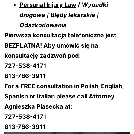
Personal Injury Law
/
Wypadki
drogowe
/
Błędy lekarskie
/
Odszkodowania
Pierwsza konsultacja telefoniczna jest
BEZPŁATNA! Aby umówić się na
konsultację zadzwoń pod:
727-538-4171
813-786-3911
For a FREE consultation in Polish, English,
Spanish or Italian please call Attorney
Agnieszka Piasecka at:
727-538-4171
813-786-3911