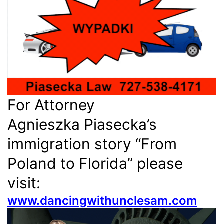
For Attorney
Agnieszka Piasecka’s
immigration story “From
Poland to Florida” please
visit:
www.dancingwithunclesam.com