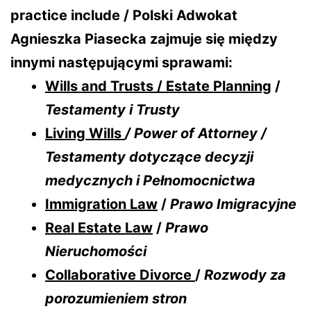
practice include / Polski Adwokat
Agnieszka Piasecka zajmuje się między
innymi następującymi sprawami:
Wills and Trusts / Estate Planning
/
Testamenty i Trusty
Living Wills
/ Power of Attorney /
Testamenty dotyczące decyzji
medycznych i Pełnomocnictwa
Immigration Law
/
Prawo Imigracyjne
Real Estate Law
/
Prawo
Nieruchomości
Collaborative Divorce
/
Rozwody za
porozumieniem stron