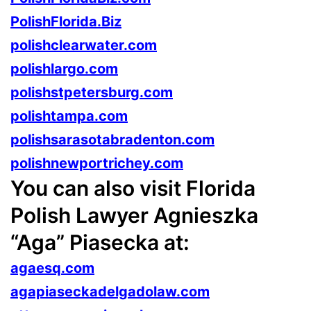
PolishFlorida.Biz
polishclearwater.com
polishlargo.com
polishstpetersburg.com
polishtampa.com
polishsarasotabradenton.com
polishnewportrichey.com
You can also visit Florida
Polish Lawyer Agnieszka
“Aga” Piasecka at:
agaesq.com
agapiaseckadelgadolaw.com