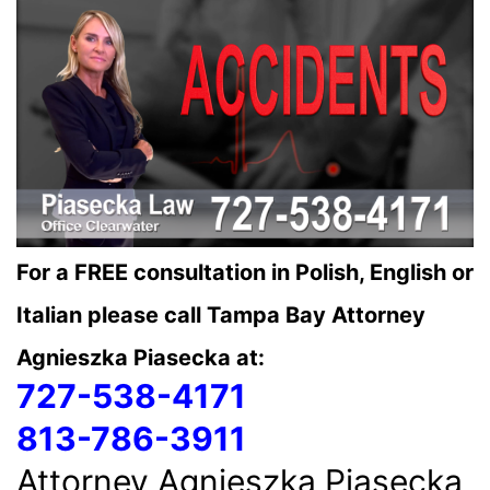
For a FREE consultation in Polish, English or
Italian please call Tampa Bay Attorney
Agnieszka Piasecka at:
727-538-4171
813-786-3911
Attorney Agnieszka Piasecka