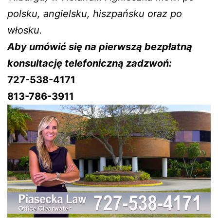
polsku, angielsku, hiszpańsku oraz po
włosku.
Aby umówić się na pierwszą bezpłatną
konsultację telefoniczną zadzwoń:
727-538-4171
813-786-3911