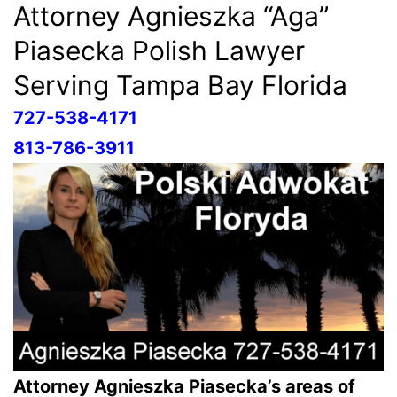
Attorney Agnieszka “Aga”
Piasecka Polish Lawyer
Serving Tampa Bay Florida
727-538-4171
813-786-3911
Attorney Agnieszka Piasecka’s areas of