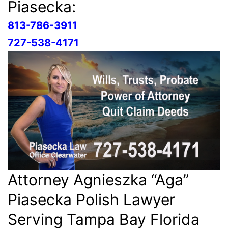
Piasecka:
813-786-3911
727-538-4171
Attorney Agnieszka “Aga”
Piasecka Polish Lawyer
Serving Tampa Bay Florida