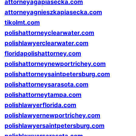
attorneyagapiasecka.com
attorneyagnieszkapiasecka.com
tikolmt.com
polishattorneyclearwater.com
polishlawyerclearwater.com
floridapolishattorney.com
polishattorneynewportrichey.com
polishattorneysaintpetersburg.com
polishattorneysarasota.com
polishattorneytampa.com
polishlawyerflorida.com
polishlawyernewportrichey.com
polishlawyersaintpetersburg.com