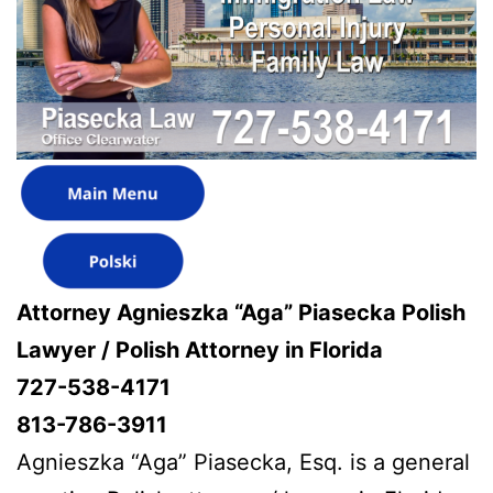
Attorney Agnieszka “Aga” Piasecka Polish
Lawyer / Polish Attorney in Florida
727-538-4171
813-786-3911
Agnieszka “Aga” Piasecka, Esq. is a general