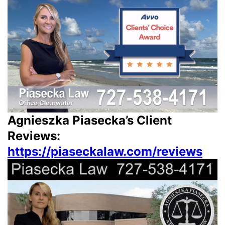
Agnieszka Piasecka’s Client
Reviews:
https://piaseckalaw.com/reviews