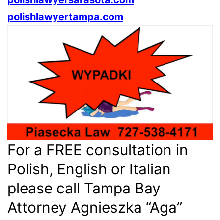
polishlawyersarasota.com
polishlawyertampa.com
For a FREE consultation in
Polish, English or Italian
please call Tampa Bay
Attorney Agnieszka “Aga”