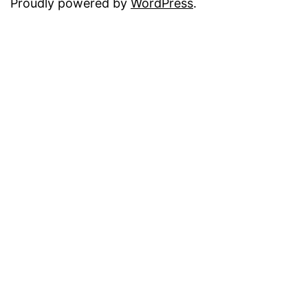
Proudly powered by
WordPress
.