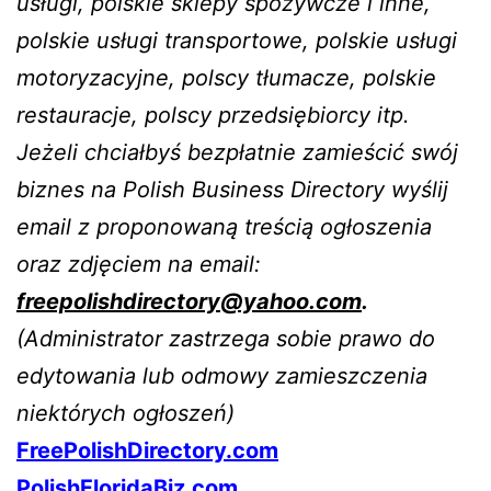
usługi, polskie sklepy spożywcze i inne,
polskie usługi transportowe, polskie usługi
motoryzacyjne, polscy tłumacze, polskie
restauracje, polscy przedsiębiorcy itp.
Jeżeli chciałbyś bezpłatnie zamieścić swój
biznes na Polish Business Directory wyślij
email z proponowaną treścią ogłoszenia
oraz zdjęciem na email:
freepolishdirectory@yahoo.com
.
(Administrator zastrzega sobie prawo do
edytowania lub odmowy zamieszczenia
niektórych ogłoszeń)
FreePolishDirectory.com
PolishFloridaBiz.com