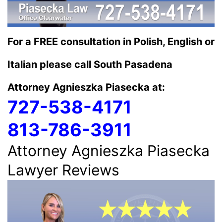
For a FREE consultation in Polish, English or
Italian please call South Pasadena
Attorney Agnieszka Piasecka at:
727-538-4171
813-786-3911
Attorney Agnieszka Piasecka
Lawyer Reviews