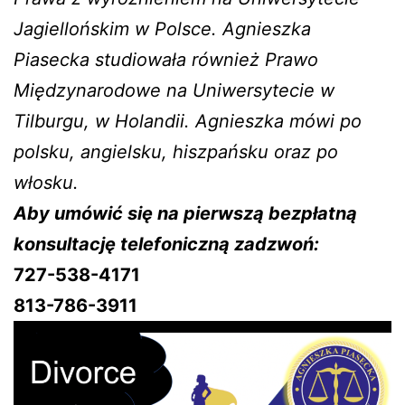
Jagiellońskim w Polsce. Agnieszka
Piasecka studiowała również Prawo
Międzynarodowe na Uniwersytecie w
Tilburgu, w Holandii. Agnieszka mówi po
polsku, angielsku, hiszpańsku oraz po
włosku.
Aby umówić się na pierwszą bezpłatną
konsultację telefoniczną zadzwoń:
727-538-4171
813-786-3911