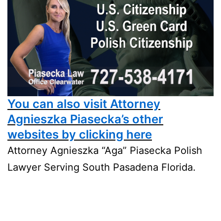
You can also visit Attorney
Agnieszka Piasecka’s other
websites by clicking here
Attorney Agnieszka “Aga” Piasecka Polish
Lawyer Serving South Pasadena Florida.