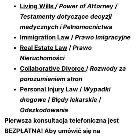
Living Wills
/ Power of Attorney /
Testamenty dotyczące decyzji
medycznych i Pełnomocnictwa
Immigration Law
/
Prawo Imigracyjne
Real Estate Law
/
Prawo
Nieruchomości
Collaborative Divorce
/
Rozwody za
porozumieniem stron
Personal Injury Law
/
Wypadki
drogowe
/
Błędy lekarskie
/
Odszkodowania
Pierwsza konsultacja telefoniczna jest
BEZPŁATNA! Aby umówić się na