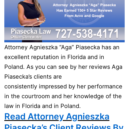
Attorney Agnieszka “Aga” Piasecka has an
excellent reputation in Florida and in
Poland. As you can see by her reviews Aga
Piasecka’s clients are
consistently impressed by her performance
in the courtroom and her knowledge of the
law in Florida and in Poland.
Read Attorney Agnieszka
Piasecka’s Client Reviews By