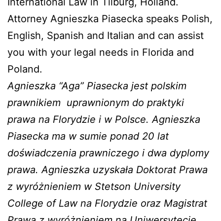
International Law in Tilburg, Holland.
Attorney Agnieszka Piasecka speaks Polish,
English, Spanish and Italian and can assist
you with your legal needs in Florida and
Poland.
Agnieszka “Aga” Piasecka jest polskim
prawnikiem
uprawnionym do praktyki
prawa na Florydzie i w Polsce. Agnieszka
Piasecka ma w sumie ponad 20 lat
doświadczenia prawniczego i dwa dyplomy
prawa. Agnieszka uzyskała Doktorat Prawa
z wyróżnieniem w Stetson University
College of Law na Florydzie oraz Magistrat
Prawa z wyróżnieniem na Uniwersytecie