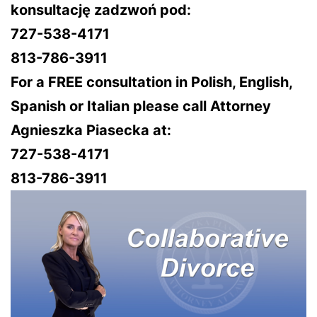
konsultację zadzwoń pod:
727-538-4171
813-786-3911
For a FREE consultation in Polish, English,
Spanish or Italian please call Attorney
Agnieszka Piasecka at:
727-538-4171
813-786-3911