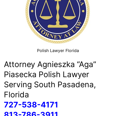
Polish Lawyer Florida
Attorney Agnieszka “Aga”
Piasecka Polish Lawyer
Serving South Pasadena,
Florida
727-538-4171
813-786-3911