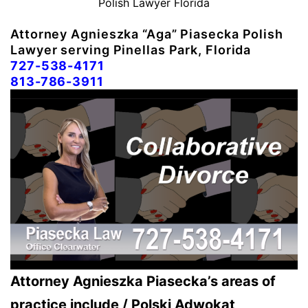
Polish Lawyer Florida
Attorney Agnieszka “Aga” Piasecka Polish
Lawyer serving Pinellas Park, Florida
727-538-4171
813-786-3911
Attorney Agnieszka Piasecka’s areas of
practice include / Polski Adwokat