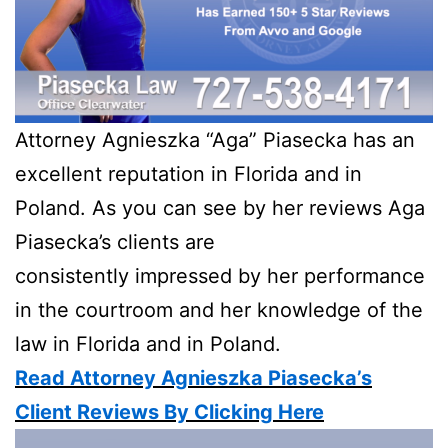
Attorney Agnieszka “Aga” Piasecka has an
excellent reputation in Florida and in
Poland. As you can see by her reviews Aga
Piasecka’s clients are
consistently impressed by her performance
in the courtroom and her knowledge of the
law in Florida and in Poland.
Read Attorney Agnieszka Piasecka’s
Client Reviews By Clicking Here