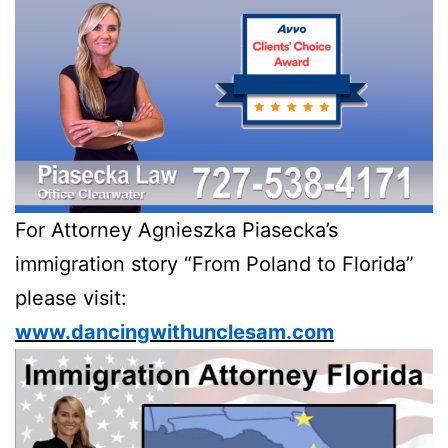
For Attorney Agnieszka Piasecka’s
immigration story “From Poland to Florida”
please visit:
www.dancingwithunclesam.com