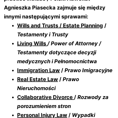
Agnieszka Piasecka zajmuje się między
innymi następującymi sprawami:
Wills and Trusts / Estate Planning
/
Testamenty i Trusty
Living Wills
/ Power of Attorney /
Testamenty dotyczące decyzji
medycznych i Pełnomocnictwa
Immigration Law
/
Prawo Imigracyjne
Real Estate Law
/
Prawo
Nieruchomości
Collaborative Divorce
/
Rozwody za
porozumieniem stron
Personal Injury Law
/
Wypadki