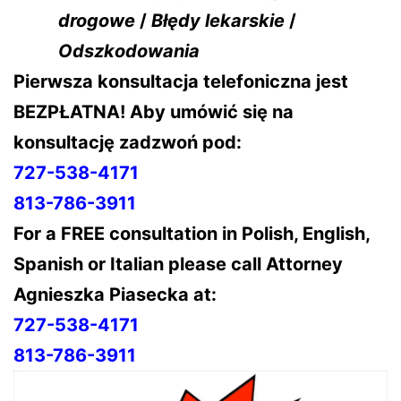
drogowe
/
Błędy lekarskie
/
Odszkodowania
Pierwsza konsultacja telefoniczna jest
BEZPŁATNA! Aby umówić się na
konsultację zadzwoń pod:
727-538-4171
813-786-3911
For a FREE consultation in Polish, English,
Spanish or Italian please call Attorney
Agnieszka Piasecka at:
727-538-4171
813-786-3911