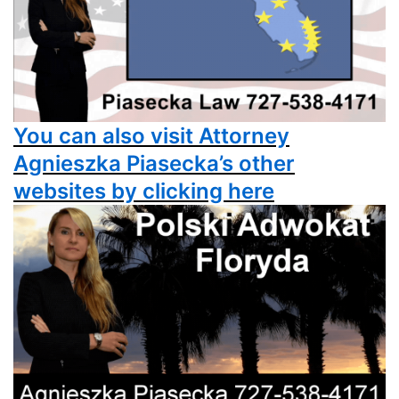
You can also visit Attorney
Agnieszka Piasecka’s other
websites by clicking here