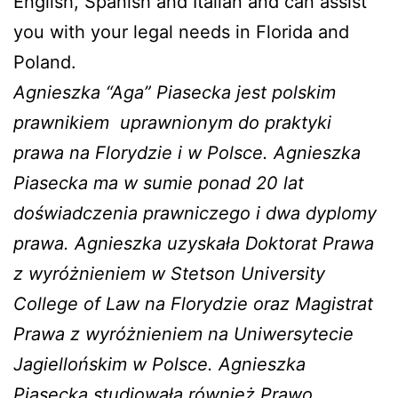
English, Spanish and Italian and can assist
you with your legal needs in Florida and
Poland.
Agnieszka “Aga” Piasecka jest polskim
prawnikiem
uprawnionym do praktyki
prawa na Florydzie i w Polsce. Agnieszka
Piasecka ma w sumie ponad 20 lat
doświadczenia prawniczego i dwa dyplomy
prawa. Agnieszka uzyskała Doktorat Prawa
z wyróżnieniem w Stetson University
College of Law na Florydzie oraz Magistrat
Prawa z wyróżnieniem na Uniwersytecie
Jagiellońskim w Polsce. Agnieszka
Piasecka studiowała również Prawo