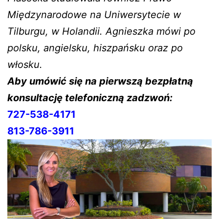
Międzynarodowe na Uniwersytecie w
Tilburgu, w Holandii. Agnieszka mówi po
polsku, angielsku, hiszpańsku oraz po
włosku.
Aby umówić się na pierwszą bezpłatną
konsultację telefoniczną zadzwoń:
727-538-4171
813-786-3911